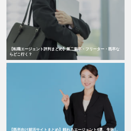
【転職エージェント評判まとめ】第二新卒・フリーター・既卒な
らどこ行く？
【既卒向け就活サイトまとめ】頼れるエージェント4選、失敗し