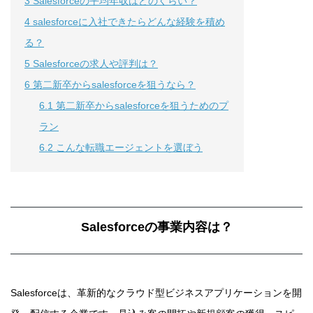
3
Salesforceの平均年収はどのくらい？
4
salesforceに入社できたらどんな経験を積め
る？
5
Salesforceの求人や評判は？
6
第二新卒からsalesforceを狙うなら？
6.1
第二新卒からsalesforceを狙うためのプ
ラン
6.2
こんな転職エージェントを選ぼう
Salesforceの事業内容は？
Salesforceは、革新的なクラウド型ビジネスアプリケーションを開