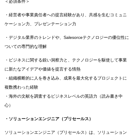
＜必須条件＞
・経営者や事業責任者への提言経験があり、共感を生むコミュニ
ケーション力、プレゼンテーション力
・デジタル業界のトレンドや、Salesorceテクノロジーの優位性に
ついての専門的な理解
・ビジネスに関する鋭い洞察力と、テクノロジーを駆使して事業
に新たなアイデアや価値を提言する情熱
・組織横断的に人を巻き込み、成果を最大化するプロジェクトに
複数携わった経験
・海外の文献を調査するビジネスレベルの英語力（読み書き中
心）
・ソリューションエンジニア（プリセールス）
ソリューションエンジニア（プリセールス）は、ソリューション