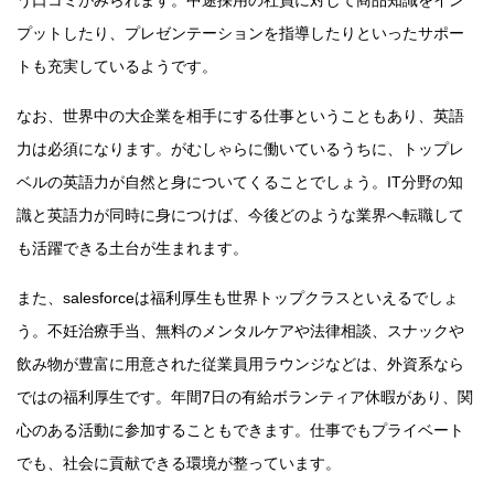
う口コミがみられます。中途採用の社員に対して商品知識をイン
プットしたり、プレゼンテーションを指導したりといったサポー
トも充実しているようです。
なお、世界中の大企業を相手にする仕事ということもあり、英語
力は必須になります。がむしゃらに働いているうちに、トップレ
ベルの英語力が自然と身についてくることでしょう。IT分野の知
識と英語力が同時に身につけば、今後どのような業界へ転職して
も活躍できる土台が生まれます。
また、salesforceは福利厚生も世界トップクラスといえるでしょ
う。不妊治療手当、無料のメンタルケアや法律相談、スナックや
飲み物が豊富に用意された従業員用ラウンジなどは、外資系なら
ではの福利厚生です。年間7日の有給ボランティア休暇があり、関
心のある活動に参加することもできます。仕事でもプライベート
でも、社会に貢献できる環境が整っています。