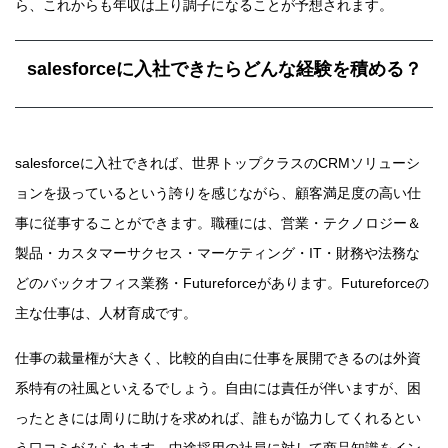
ら、これからも年収は上り調子になることが予想されます。
salesforceに入社できたらどんな経験を積める？
salesforceに入社できれば、世界トップクラスのCRMソリューシ
ョンを扱っているという誇りを感じながら、顧客満足度の高い仕
事に従事することができます。職種には、営業・テクノロジー＆
製品・カスタマーサクセス・マーケティング・IT・財務や法務な
どのバックオフィス業務・Futureforceがあります。Futureforceの
主な仕事は、人材育成です。
仕事の裁量権が大きく、比較的自由に仕事を展開できるのは外資
系特有の社風といえるでしょう。自由には責任が伴いますが、困
ったときには周りに助けを求めれば、誰もが協力してくれるとい