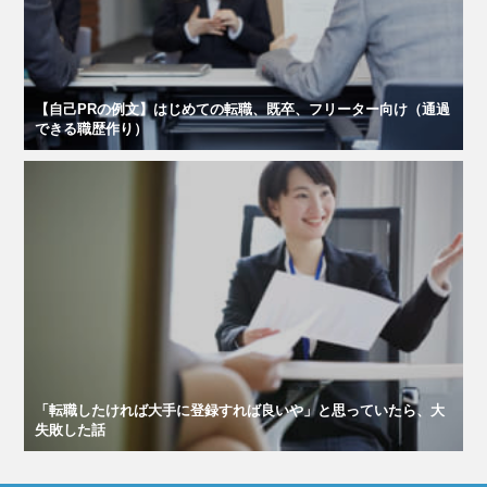
【自己PRの例文】はじめての転職、既卒、フリーター向け（通過
できる職歴作り）
「転職したければ大手に登録すれば良いや」と思っていたら、大
失敗した話