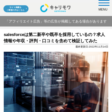
サイト掲載を
MENU
ご希望の方はこちら
「アフィリエイト広告」等の広告が掲載してある場合があります
salesforceは第二新卒や既卒を採用しているの？求人
情報や年収・評判・口コミを含めて検証してみた
最終更新日:2022年11月14日