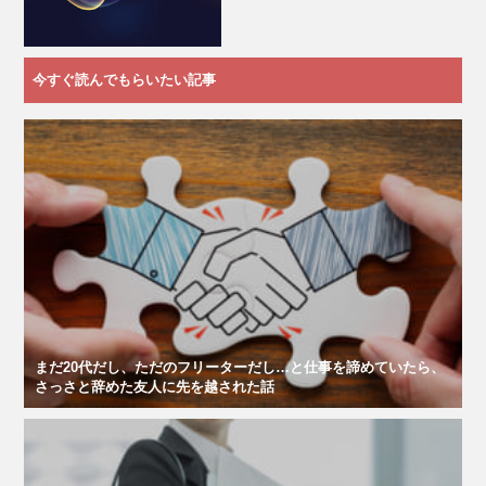
今すぐ読んでもらいたい記事
まだ20代だし、ただのフリーターだし…と仕事を諦めていたら、
さっさと辞めた友人に先を越された話