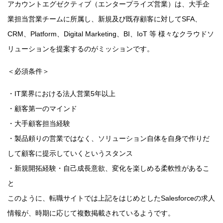
アカウントエグゼクティブ（エンタープライズ営業）は、大手企
業担当営業チームに所属し、新規及び既存顧客に対してSFA、
CRM、Platform、Digital Marketing、BI、IoT 等 様々なクラウドソ
リューションを提案するのがミッションです。
＜必須条件＞
・IT業界における法人営業5年以上
・顧客第一のマインド
・大手顧客担当経験
・製品頼りの営業ではなく、ソリューション自体を自身で作りだ
して顧客に提示していくというスタンス
・新規開拓経験・自己成長意欲、変化を楽しめる柔軟性があるこ
と
このように、転職サイトでは上記をはじめとしたSalesforceの求人
情報が、時期に応じて複数掲載されているようです。