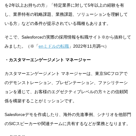
を2年以上お持ちの方」「特定業界に対して5年以上の経験を有
し、業界特有の戦略課題、業務課題、ソリューションを理解して
いる方」などの条件が提示されている職種もあります。
そこで、Salesforceの実際の採用情報を転職サイト※から抜粋して
みました。（※「
enミドルの転職
」2022年11月調べ）
・カスタマーエンゲージメント マネージャー
カスタマーエンゲージメント マネージャーは、東京SICフロアで
のデモンストレーション、プレゼンテーション、ファシリテーシ
ョンを通じて、お客様のエグゼクティブレベルの方々との信頼関
係を構築することがミッションです。
Salesforceデモを作成したり、海外の先進事例、シナリオを他部門
のSICスピーカーや関連チームに共有するなどが業務となります。