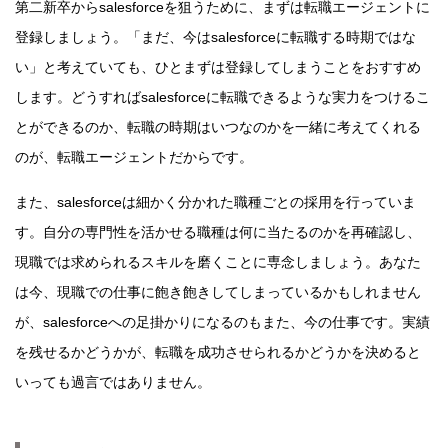
第二新卒からsalesforceを狙うために、まずは転職エージェントに
登録しましょう。「まだ、今はsalesforceに転職する時期ではな
い」と考えていても、ひとまずは登録してしまうことをおすすめ
します。どうすればsalesforceに転職できるような実力をつけるこ
とができるのか、転職の時期はいつなのかを一緒に考えてくれる
のが、転職エージェントだからです。
また、salesforceは細かく分かれた職種ごとの採用を行っていま
す。自分の専門性を活かせる職種は何に当たるのかを再確認し、
現職では求められるスキルを磨くことに専念しましょう。あなた
は今、現職での仕事に飽き飽きしてしまっているかもしれません
が、salesforceへの足掛かりになるのもまた、今の仕事です。実績
を残せるかどうかが、転職を成功させられるかどうかを決めると
いっても過言ではありません。