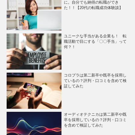
に。自分でも納得の転職ができ
た！！【20代の転職成功体験談】
ユニークな手当がある企業も！ 転
職活動で目にする「〇〇手当」って
何？！
コロプラは第二新卒や既卒を採用し
ているの？評判・口コミを含めて検
証してみた
オーディオテクニカは第二新卒や既
卒を採用しているの？評判・口コミ
を含めて検証してみた