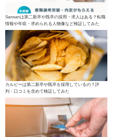
Sansanは第二新卒や既卒の採用・求人はある？転職
情報や年収・求められる人物像など検証してみた
カルビーは第二新卒や既卒を採用しているの？評
判・口コミを含めて検証してみた