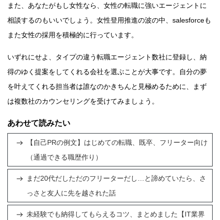
また、あなたがもし女性なら、女性の転職に強いエージェントに
相談するのもいいでしょう。女性登用推進の波の中、salesforceも
また女性の採用を積極的に行っています。
いずれにせよ、タイプの違う転職エージェント数社に登録し、納
得のゆく提案をしてくれる会社を選ぶことが大事です。自分の夢
を叶えてくれる担当者は誰なのかきちんと見極めるために、まず
は複数社のカウンセリングを受けてみましょう。
あわせて読みたい
【自己PRの例文】はじめての転職、既卒、フリーター向け
（通過できる職歴作り）
まだ20代だしただのフリーターだし…と諦めていたら、さ
っさと友人に先を越された話
未経験でも納得してもらえるコツ、まとめました【IT業界